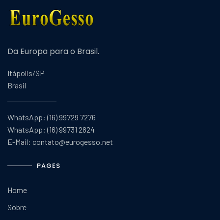
Da Europa para o Brasil.
Itápolis/SP
Brasil
WhatsApp: (16) 99729 7276
WhatsApp: (16) 99731 2824
E-Mail: contato@eurogesso.net
PAGES
Home
Sobre