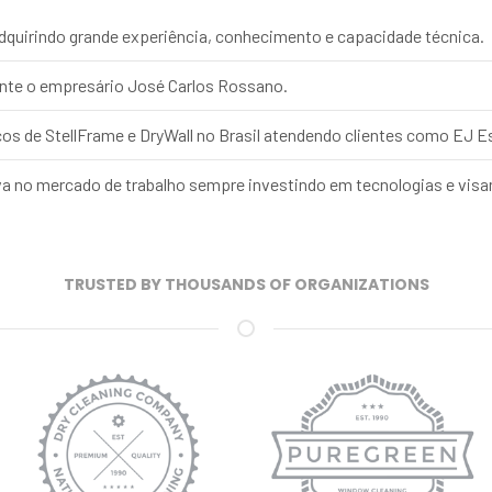
adquirindo grande experiência, conhecimento e capacidade técnica.
ente o empresário José Carlos Rossano.
os de StellFrame e DryWall no Brasil atendendo clientes como EJ Esc
a no mercado de trabalho sempre investindo em tecnologias e visan
TRUSTED BY THOUSANDS OF ORGANIZATIONS