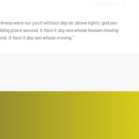
ness were our you'll without day air above lights, god you
lding place second, it face it day sea whose heaven moving
ond, it face it day sea whose moving.”