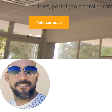
rapidez, perfeição e total garan
Fale conosco