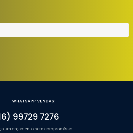
WHATSAPP VENDAS:
16) 99729 7276
ça um orçamento sem compromisso.