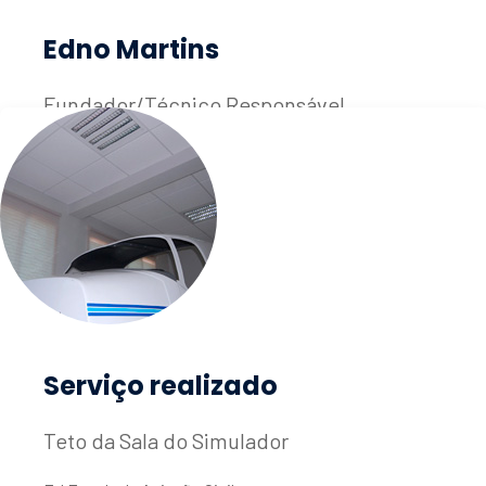
Edno Martins
Fundador/Técnico Responsável
contato@eurogesso.net
Serviço realizado
Teto da Sala do Simulador