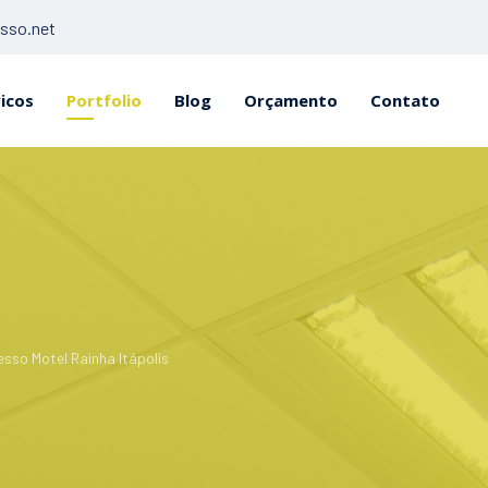
sso.net
icos
Portfolio
Blog
Orçamento
Contato
sso Motel Rainha Itápolis