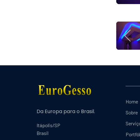
Home
Da Europa para o Brasil.
Sobre
Serviç
Itápolis/SP
Brasil
Portfó